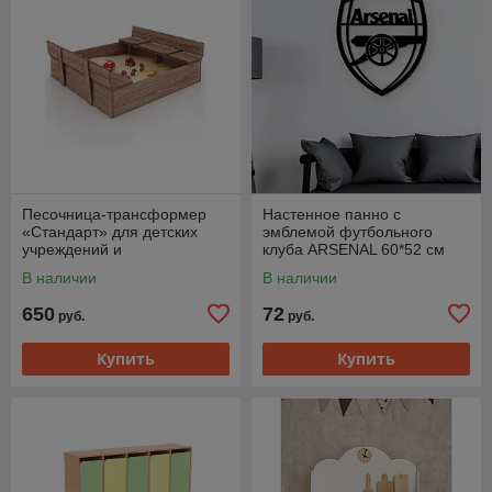
Песочница-трансформер
Настенное панно с
«Стандарт» для детских
эмблемой футбольного
учреждений и
клуба ARSENAL 60*52 см
благоустройства
В наличии
В наличии
650
72
руб.
руб.
Купить
Купить