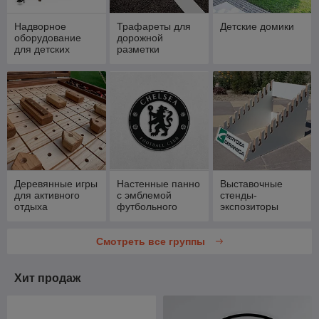
Надворное
Трафареты для
Детские домики
оборудование
дорожной
для детских
разметки
площадок
Деревянные игры
Настенные панно
Выставочные
для активного
с эмблемой
стенды-
отдыха
футбольного
экспозиторы
клуба
Смотреть все группы
Хит продаж