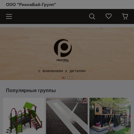
ООО "РикомБай-Групп"
Популярные группы