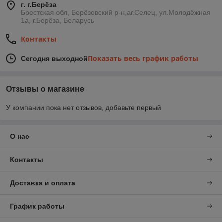
г. г.Берёза
Брестская обл, Берёзовский р-н,аг.Селец, ул.Молодёжная
1а, г.Берёза, Беларусь
Контакты
Показать весь график работы
Сегодня выходной
Отзывы о магазине
У компании пока нет отзывов, добавьте первый
О нас
Контакты
Доставка и оплата
График работы