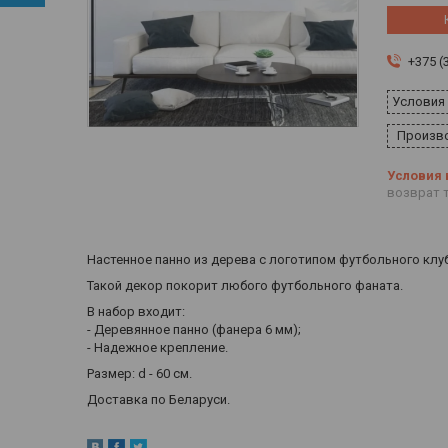
+375 (
Условия
Произво
возврат т
Настенное панно из дерева с логотипом футбольного клуб
Такой декор покорит любого футбольного фаната.
В набор входит:
- Деревянное панно (фанера 6 мм);
- Надежное крепление.
Размер: d - 60 см.
Доставка по Беларуси.