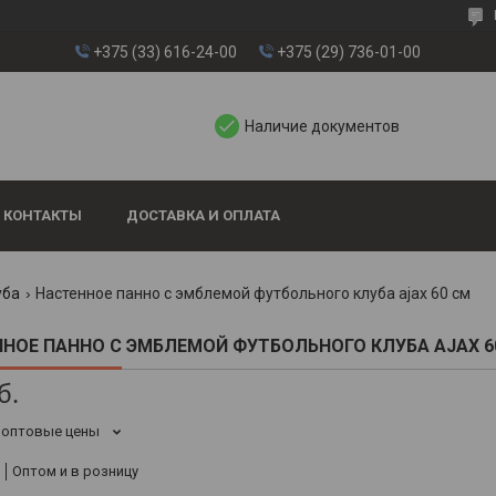
+375 (33) 616-24-00
+375 (29) 736-01-00
Наличие документов
КОНТАКТЫ
ДОСТАВКА И ОПЛАТА
уба
Настенное панно с эмблемой футбольного клуба ajax 60 см
НОЕ ПАННО С ЭМБЛЕМОЙ ФУТБОЛЬНОГО КЛУБА AJAX 6
б.
 оптовые цены
Оптом и в розницу