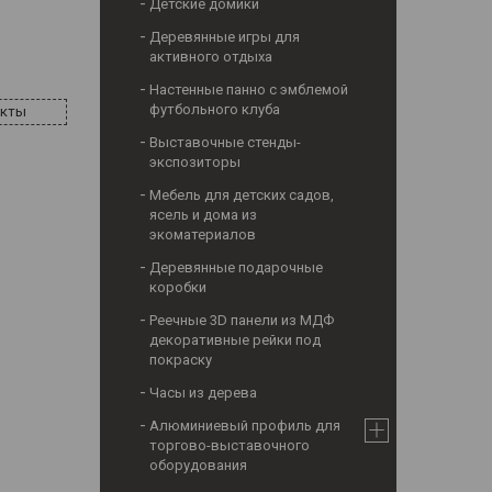
Детские домики
Деревянные игры для
активного отдыха
Настенные панно с эмблемой
футбольного клуба
акты
Выставочные стенды-
экспозиторы
Мебель для детских садов,
ясель и дома из
экоматериалов
Деревянные подарочные
коробки
Реечные 3D панели из МДФ
декоративные рейки под
покраску
Часы из дерева
Алюминиевый профиль для
торгово-выставочного
оборудования