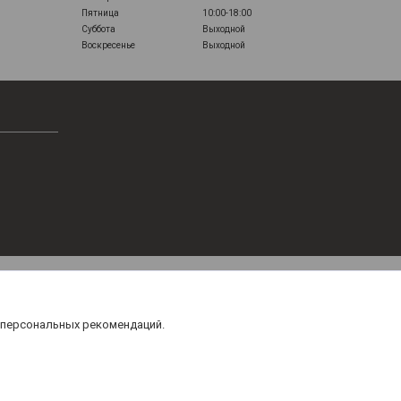
Пятница
10:00-18:00
Суббота
Выходной
Воскресенье
Выходной
 персональных рекомендаций.