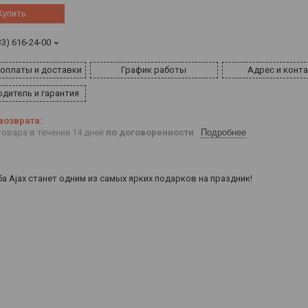
Купить
33) 616-24-00
 оплаты и доставки
График работы
Адрес и конт
дитель и гарантия
овара в течение 14 дней
по договоренности
Подробнее
а Ajax станет одним из самых ярких подарков на праздник!