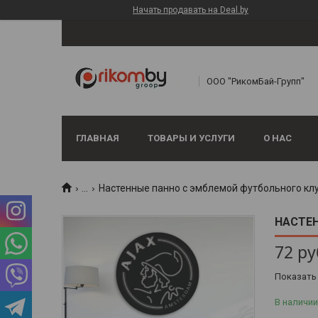
Начать продавать на Deal.by
ООО "РикомБай-Групп"
ГЛАВНАЯ
ТОВАРЫ И УСЛУГИ
О НАС
...
Настенные панно с эмблемой футбольного кл
НАСТЕН
72
ру
Показать
В наличии