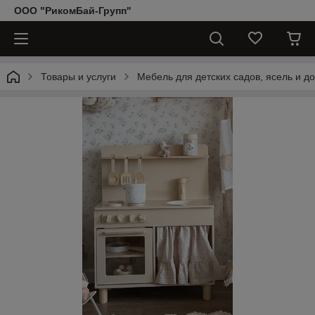
ООО "РикомБай-Групп"
Товары и услуги
Мебель для детских садов, ясель и д