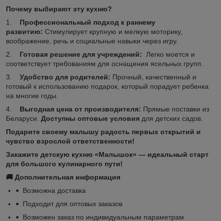
Почему выбирают эту кухню?
1.
Профессиональный подход к раннему
развитию:
Стимулирует крупную и мелкую моторику,
воображение, речь и социальные навыки через игру.
2.
Готовая решение для учреждений:
Легко моется и
соответствует требованиям для оснащения ясельных групп.
3.
Удобство для родителей:
Прочный, качественный и
готовый к использованию подарок, который порадует ребенка
на многие годы.
4.
Выгодная цена от производителя:
Прямые поставки из
Беларуси.
Доступны оптовые условия
для детских садов.
Подарите своему малышу радость первых открытий и
чувство взрослой ответственности!
Закажите детскую кухню «Малышок» — идеальный старт
для большого кулинарного пути!
🚚
Дополнительная информация
Возможна доставка
Подходит для оптовых заказов
Возможен заказ по индивидуальным параметрам