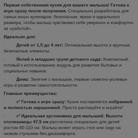
Первая собственная кухня для вашего малыша! Готова к
игре сразу после получения.
Специально разработана для
самых юных кулинаров: безопасная, яркая и идеального
размера, чтобы малыш чувствовал себя уверенно и комфортно
за «работой».
Идеально для:
·
Детей от 1,5 до 4 лет:
Оптимальная высота и крупные,
безопасные элементы.
·
Яслей и младших групп детского сада:
Компактный,
готовый к использованию модуль для развития бытовых и
социальных навыков.
·
Дома:
Занятия с малышом, первые сюжетно-ролевые
игры и развитие самостоятельности.
Главные преимущества:
·
✅
Готова к игре сразу:
Кухня поставляется
собранной
и полностью окрашенной
. Просто распакуйте и играйте!
·
✅
Идеальная эргономика для малышей:
Высота
столешницы 47,5 см
рассчитана специально для детей
ростом 80-110 см. Малыш может играть стоя или сидя на
низком стульчике без дискомфорта.