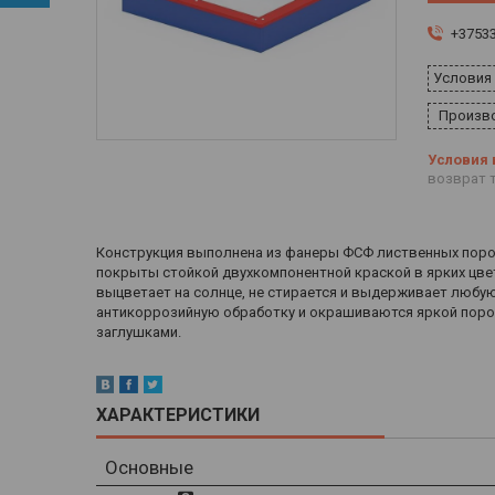
+3753
Условия
Произво
возврат т
Конструкция выполнена из фанеры ФСФ лиственных поро
покрыты стойкой двухкомпонентной краской в ярких цвет
выцветает на солнце, не стирается и выдерживает любую
антикоррозийную обработку и окрашиваются яркой поро
заглушками.
ХАРАКТЕРИСТИКИ
Основные