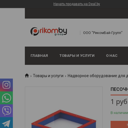
Начать продавать на Deal.by
ООО "РикомБай-Групп"
ГЛАВНАЯ
ТОВАРЫ И УСЛУГИ
О НАС
Товары и услуги
Надворное оборудование для 
ПЕСОЧН
1
руб
В наличии