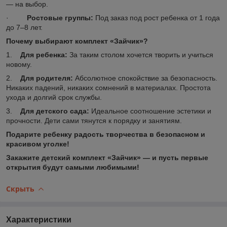
— на выбор.
·
Ростовые группы:
Под заказ под рост ребенка от 1 года
до 7–8 лет.
Почему выбирают комплект «Зайчик»?
1.
Для ребенка:
За таким столом хочется творить и учиться
новому.
2.
Для родителя:
Абсолютное спокойствие за безопасность.
Никаких падений, никаких сомнений в материалах. Простота
ухода и долгий срок службы.
3.
Для детского сада:
Идеальное соотношение эстетики и
прочности. Дети сами тянутся к порядку и занятиям.
Подарите ребенку радость творчества в безопасном и
красивом уголке!
Закажите детский комплект «Зайчик» — и пусть первые
открытия будут самыми любимыми!
Скрыть
Характеристики