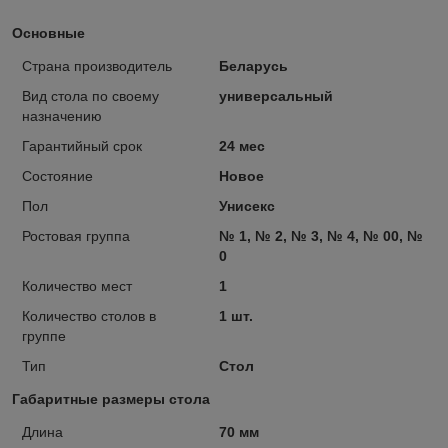
Основные
Страна производитель
Беларусь
Вид стола по своему
универсальный
назначению
Гарантийный срок
24 мес
Состояние
Новое
Пол
Унисекс
Ростовая группа
№ 1, № 2, № 3, № 4, № 00, №
0
Количество мест
1
Количество столов в
1 шт.
группе
Тип
Стол
Габаритные размеры стола
Длина
70 мм