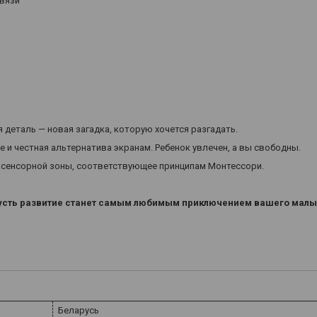
вязи
 деталь — новая загадка, которую хочется разгадать.
 и честная альтернатива экранам. Ребенок увлечен, а вы свободны.
 сенсорной зоны, соответствующее принципам Монтессори.
пусть развитие станет самым любимым приключением вашего мал
Беларусь