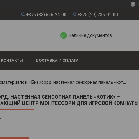
+375 (33) 616-24-00
+375 (29) 736-01-00
Наличие документов
КОНТАКТЫ
ДОСТАВКА И ОПЛАТА
экоматериалов
Бизиборд. настенная сенсорная панель «котик» — развивающий центр монтессори для игровой комнаты
РД. НАСТЕННАЯ СЕНСОРНАЯ ПАНЕЛЬ «КОТИК» —
ВАЮЩИЙ ЦЕНТР МОНТЕССОРИ ДЛЯ ИГРОВОЙ КОМНАТЫ
.