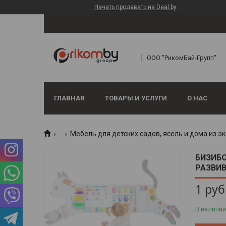
Начать продавать на Deal.by
ООО "РикомБай-Групп"
ГЛАВНАЯ
ТОВАРЫ И УСЛУГИ
О НАС
...
Мебель для детских садов, ясель и дома из 
БИЗИБО
РАЗВИ
1
руб
В наличии