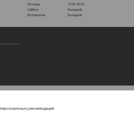
Пятница
10:00-18:00
Суббота
Выходной
Воскресенье
Выходной
 персональных рекомендаций.