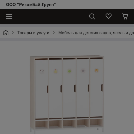
ООО "РикомБай-Групп"
Товары и услуги
Мебель для детских садов, ясель и д