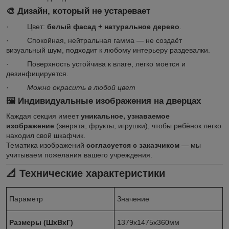
🎨 Дизайн, который не устаревает
· Цвет:
белый фасад + натуральное дерево
.
· Спокойная, нейтральная гамма — не создаёт
визуальный шум, подходит к любому интерьеру раздевалки.
· Поверхность устойчива к влаге, легко моется и
дезинфицируется.
·
Можно окрасить в любой цвет
🖼️ Индивидуальные изображения на дверцах
Каждая секция имеет
уникальное, узнаваемое
изображение
(зверята, фрукты, игрушки), чтобы ребёнок легко
находил свой шкафчик.
Тематика изображений
согласуется с заказчиком
— мы
учитываем пожелания вашего учреждения.
📐 Технические характеристики
Параметр
Значение
Размеры (ШхВхГ)
1379х1475х360мм