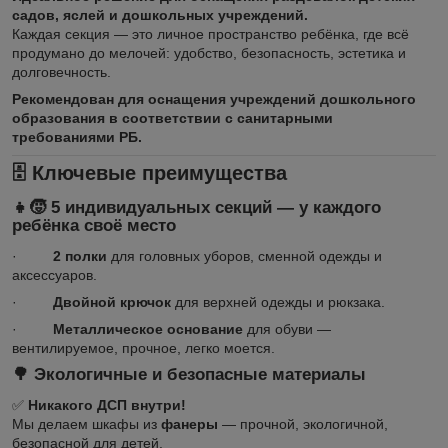
садов, яслей и дошкольных учреждений.
Каждая секция — это личное пространство ребёнка, где всё
продумано до мелочей: удобство, безопасность, эстетика и
долговечность.
Рекомендован для оснащения учреждений дошкольного
образования в соответствии с санитарными
требованиями РБ.
🗄️ Ключевые преимущества
👧🧒 5 индивидуальных секций — у каждого
ребёнка своё место
·
2 полки
для головных уборов, сменной одежды и
аксессуаров.
·
Двойной крючок
для верхней одежды и рюкзака.
·
Металлическое основание
для обуви —
вентилируемое, прочное, легко моется.
🌳 Экологичные и безопасные материалы
✅
Никакого ДСП внутри!
Мы делаем шкафы из
фанеры
— прочной, экологичной,
безопасной для детей.