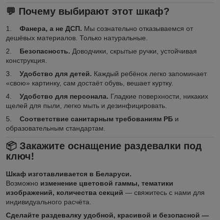
💬 Почему выбирают этот шкаф?
1.
Фанера, а не ДСП.
Мы сознательно отказываемся от
дешёвых материалов. Только натуральные.
2.
Безопасность.
Доводчики, скрытые ручки, устойчивая
конструкция.
3.
Удобство для детей.
Каждый ребёнок легко запоминает
«свою» картинку, сам достаёт обувь, вешает куртку.
4.
Удобство для персонала.
Гладкие поверхности, никаких
щелей для пыли, легко мыть и дезинфицировать.
5.
Соответствие санитарным требованиям РБ
и
образовательным стандартам.
📦 Закажите оснащение раздевалки под
ключ!
Шкаф изготавливается в Беларуси.
Возможно
изменение цветовой гаммы, тематики
изображений, количества секций
— свяжитесь с нами для
индивидуального расчёта.
Сделайте раздевалку удобной, красивой и безопасной —