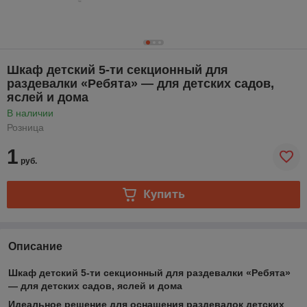
Шкаф детский 5-ти секционный для
раздевалки «Ребята» — для детских садов,
яслей и дома
В наличии
Розница
1
руб.
Купить
Описание
Шкаф детский 5-ти секционный для раздевалки «Ребята»
— для детских садов, яслей и дома
Идеальное решение для оснащения раздевалок детских