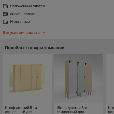
Наложенный платеж
онлайн-оплата
Наличными
Все условия оплаты
Подобные товары компании
Шкаф детский 5-ти
Шкаф детский 3-х
Шк
секционный для
секционный для
пол