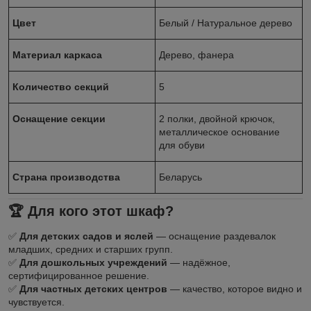
Цвет
Белый / Натуральное дерево
Материал каркаса
Дерево, фанера
Количество секций
5
Оснащение секции
2 полки, двойной крючок,
металлическое основание
для обуви
Страна производства
Беларусь
🏆 Для кого этот шкаф?
✅
Для детских садов и яслей
— оснащение раздевалок
младших, средних и старших групп.
✅
Для дошкольных учреждений
— надёжное,
сертифицированное решение.
✅
Для частных детских центров
— качество, которое видно и
чувствуется.