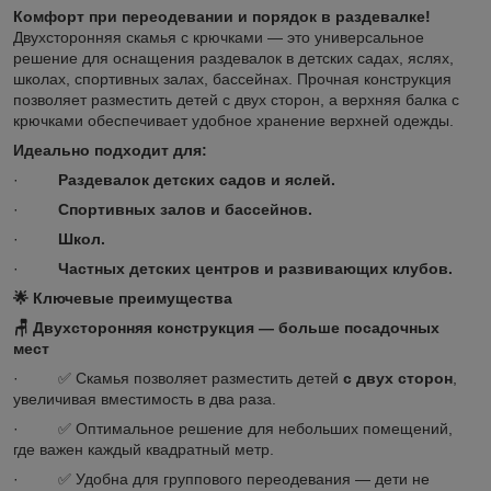
Комфорт при переодевании и порядок в раздевалке!
Двухсторонняя скамья с крючками — это универсальное
решение для оснащения раздевалок в детских садах, яслях,
школах, спортивных залах, бассейнах. Прочная конструкция
позволяет разместить детей с двух сторон, а верхняя балка с
крючками обеспечивает удобное хранение верхней одежды.
Идеально подходит для:
·
Раздевалок детских садов и яслей.
·
Спортивных залов и бассейнов.
·
Школ.
·
Частных детских центров и развивающих клубов.
🌟
Ключевые преимущества
🪑 Двухсторонняя конструкция — больше посадочных
мест
· ✅ Скамья позволяет разместить детей
с двух сторон
,
увеличивая вместимость в два раза.
· ✅ Оптимальное решение для небольших помещений,
где важен каждый квадратный метр.
· ✅ Удобна для группового переодевания — дети не