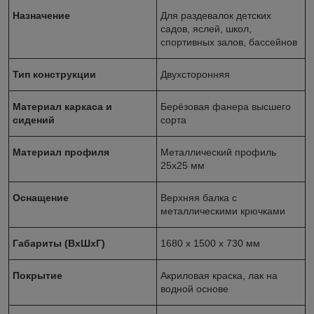
Назначение
Для раздевалок детских
садов, яслей, школ,
спортивных залов, бассейнов
Тип конструкции
Двухсторонняя
Материал каркаса и
Берёзовая фанера высшего
сидений
сорта
Материал профиля
Металлический профиль
25х25 мм
Оснащение
Верхняя балка с
металлическими крючками
Габариты (ВхШхГ)
1680 х 1500 х 730 мм
Покрытие
Акриловая краска, лак на
водной основе