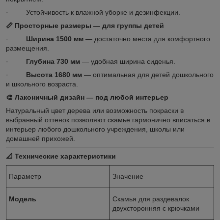
· Устойчивость к влажной уборке и дезинфекции.
📏
Просторные размеры — для группы детей
·
Ширина 1500 мм
— достаточно места для комфортного
размещения.
·
Глубина 730 мм
— удобная ширина сиденья.
·
Высота 1680 мм
— оптимальная для детей дошкольного
и школьного возраста.
🎨
Лаконичный дизайн — под любой интерьер
Натуральный цвет дерева или возможность покраски в
выбранный оттенок позволяют скамье гармонично вписаться в
интерьер любого дошкольного учреждения, школы или
домашней прихожей.
📐
Технические характеристики
Параметр
Значение
Модель
Скамья для раздевалок
двухсторонняя с крючками